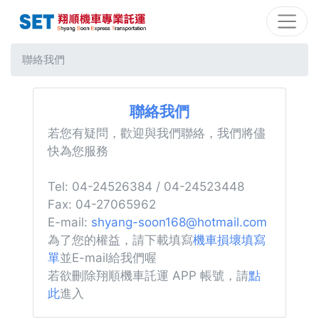
聯絡我們
聯絡我們
若您有疑問，歡迎與我們聯絡，我們將儘
快為您服務
Tel: 04-24526384 / 04-24523448
Fax: 04-27065962
E-mail:
shyang-soon168@hotmail.com
為了您的權益，請下載填寫
機車損壞填寫
單
並E-mail給我們喔
若欲刪除翔順機車託運 APP 帳號，請
點
此
進入