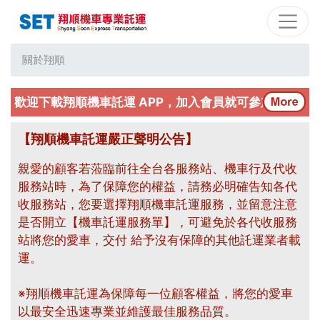
關於翔順
歡迎下載翔順機車託運 APP，加入會員就可參加優惠活動喔
【翔順機車託運嚴正聲明公告】
親愛的顧客若蒞臨前往全台各服務站、機車行及代收
服務站時，為了保障您的權益，請務必明確告知各代
收服務站，您要選擇翔順機車託運服務，並留意注意
是否開立【機車託運服務單】，可避免於各代收服務
站將您的愛車，交付 給予沒有保障的其他託運業者載
運。
※翔順機車託運為保障每一位顧客權益，將您的愛車
以最安全迅速專業並維護最佳服務品質。