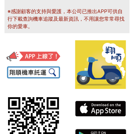
※感謝顧客的支持與愛護，本公司已推出APP可供自
行下載查詢機車追蹤及最新資訊，不用讓您常常尋找
你的愛車。