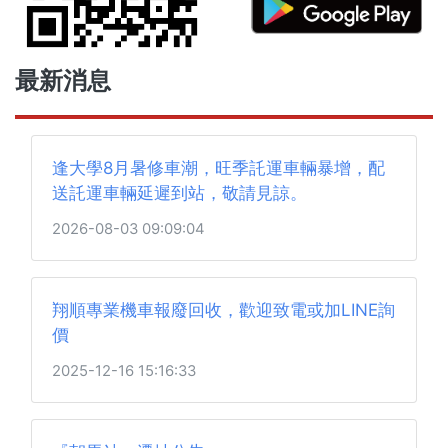
最新消息
逢大學8月暑修車潮，旺季託運車輛暴增，配
送託運車輛延遲到站，敬請見諒。
2026-08-03 09:09:04
翔順專業機車報廢回收，歡迎致電或加LINE詢
價
2025-12-16 15:16:33