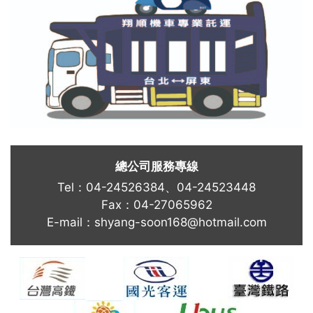
總公司服務專線
Tel：04-24526384、04-24523448
Fax：04-27065962
E-mail：
shyang-soon168@hotmail.com